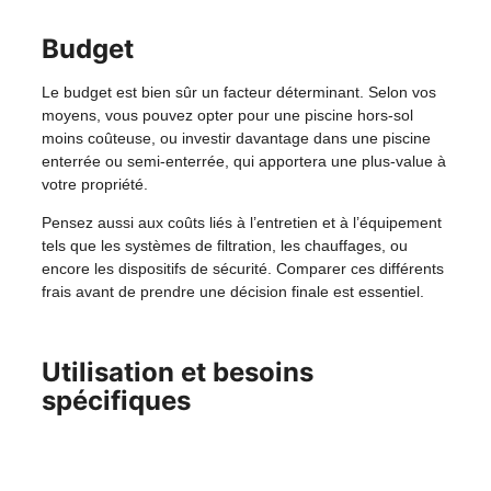
Budget
Le budget est bien sûr un facteur déterminant. Selon vos
moyens, vous pouvez opter pour une piscine hors-sol
moins coûteuse, ou investir davantage dans une piscine
enterrée ou semi-enterrée, qui apportera une plus-value à
votre propriété.
Pensez aussi aux coûts liés à l’entretien et à l’équipement
tels que les systèmes de filtration, les chauffages, ou
encore les dispositifs de sécurité. Comparer ces différents
frais avant de prendre une décision finale est essentiel.
Utilisation et besoins
spécifiques
Réfléchissez à comment vous envisagez d’utiliser votre
piscine : baignades en famille, nage sportive, détente…
Cela influencera la taille, la profondeur et éventuellement